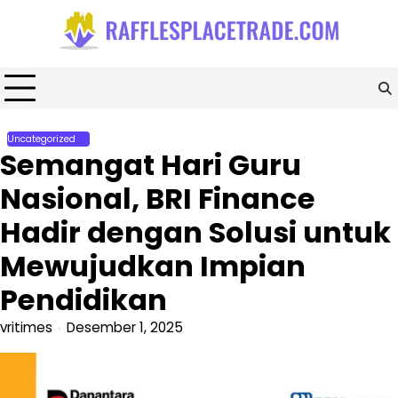
Skip
to
content
Uncategorized
Semangat Hari Guru
Nasional, BRI Finance
Hadir dengan Solusi untuk
Mewujudkan Impian
Pendidikan
vritimes
Desember 1, 2025