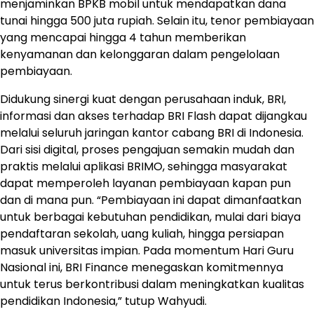
menjaminkan BPKB mobil untuk mendapatkan dana
tunai hingga 500 juta rupiah. Selain itu, tenor pembiayaan
yang mencapai hingga 4 tahun memberikan
kenyamanan dan kelonggaran dalam pengelolaan
pembiayaan.
Didukung sinergi kuat dengan perusahaan induk, BRI,
informasi dan akses terhadap BRI Flash dapat dijangkau
melalui seluruh jaringan kantor cabang BRI di Indonesia.
Dari sisi digital, proses pengajuan semakin mudah dan
praktis melalui aplikasi BRIMO, sehingga masyarakat
dapat memperoleh layanan pembiayaan kapan pun
dan di mana pun. “Pembiayaan ini dapat dimanfaatkan
untuk berbagai kebutuhan pendidikan, mulai dari biaya
pendaftaran sekolah, uang kuliah, hingga persiapan
masuk universitas impian. Pada momentum Hari Guru
Nasional ini, BRI Finance menegaskan komitmennya
untuk terus berkontribusi dalam meningkatkan kualitas
pendidikan Indonesia,” tutup Wahyudi.