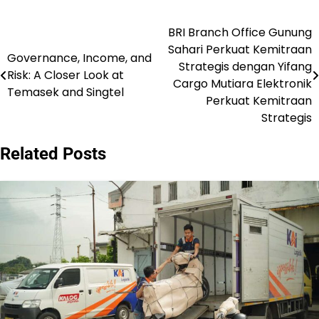
BRI Branch Office Gunung
Navigasi
Sahari Perkuat Kemitraan
Governance, Income, and
pos
Strategis dengan Yifang
Risk: A Closer Look at
Cargo Mutiara Elektronik
Temasek and Singtel
Perkuat Kemitraan
Strategis
Related Posts