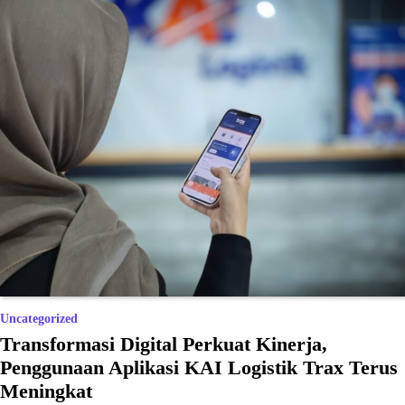
Uncategorized
Transformasi Digital Perkuat Kinerja,
Penggunaan Aplikasi KAI Logistik Trax Terus
Meningkat