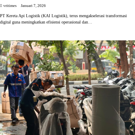
vritimes
Januari 7, 2026
PT Kereta Api Logistik (KAI Logistik), terus mengakselerasi transformasi
digital guna meningkatkan efisiensi operasional dan…