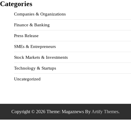
Categories
Companies & Organizations
Finance & Banking
Press Release
SMEs & Entrepreneurs
Stock Markets & Investments
Technology & Startups
Uncategorized
Copyright © 2026
Theme: Magaznews By
Artify Themes
.