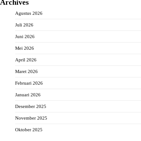
Archives
Agustus 2026
Juli 2026
Juni 2026
Mei 2026
April 2026
Maret 2026
Februari 2026
Januari 2026
Desember 2025
November 2025
Oktober 2025