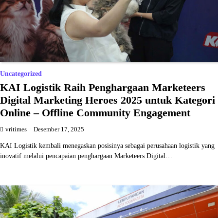
Uncategorized
KAI Logistik Raih Penghargaan Marketeers
Digital Marketing Heroes 2025 untuk Kategori
Online – Offline Community Engagement
vritimes
Desember 17, 2025
KAI Logistik kembali menegaskan posisinya sebagai perusahaan logistik yang
inovatif melalui pencapaian penghargaan Marketeers Digital…