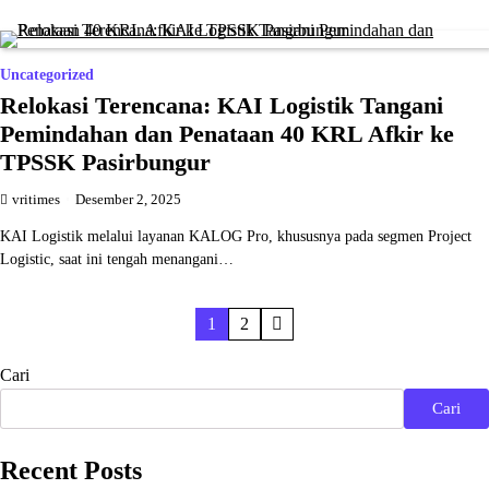
Uncategorized
Relokasi Terencana: KAI Logistik Tangani
Pemindahan dan Penataan 40 KRL Afkir ke
TPSSK Pasirbungur
vritimes
Desember 2, 2025
KAI Logistik melalui layanan KALOG Pro, khususnya pada segmen Project
Logistic, saat ini tengah menangani…
Paginasi
1
2
pos
Cari
Cari
Recent Posts