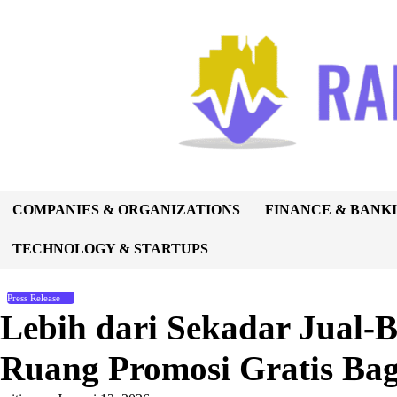
Skip
to
content
COMPANIES & ORGANIZATIONS
FINANCE & BANK
TECHNOLOGY & STARTUPS
Press Release
Lebih dari Sekadar Jual-Be
Ruang Promosi Gratis Bag