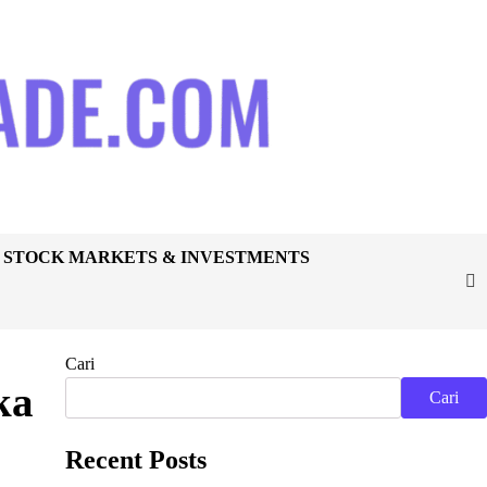
STOCK MARKETS & INVESTMENTS
Cari
ka
Cari
Recent Posts