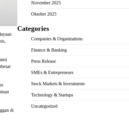
November 2025
Oktober 2025
Categories
rdayaan
Companies & Organizations
is,
Finance & Banking
ansi
Press Release
rbesar
SMEs & Entrepreneurs
Stock Markets & Investments
as
pinan
Technology & Startups
Uncategorized
ggan di