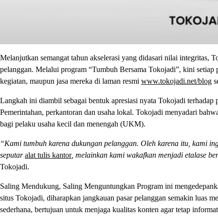
Melanjutkan semangat tahun akselerasi yang didasari nilai integritas,
pelanggan. Melalui program “Tumbuh Bersama Tokojadi”, kini setiap p
kegiatan, maupun jasa mereka di laman resmi
www.tokojadi.net/blog
s
Langkah ini diambil sebagai bentuk apresiasi nyata Tokojadi terhadap 
Pemerintahan, perkantoran dan usaha lokal. Tokojadi menyadari bahwa di
bagi pelaku usaha kecil dan menengah (UKM).
“Kami tumbuh karena dukungan pelanggan. Oleh karena itu, kami ing
seputar
alat tulis kantor
, melainkan kami wakafkan menjadi etalase be
Tokojadi.
Saling Mendukung, Saling Menguntungkan Program ini mengedepankan 
situs Tokojadi, diharapkan jangkauan pasar pelanggan semakin luas mela
sederhana, bertujuan untuk menjaga kualitas konten agar tetap informa