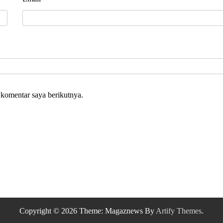
 komentar saya berikutnya.
Copyright © 2026
Theme: Magaznews By
Artify Themes
.