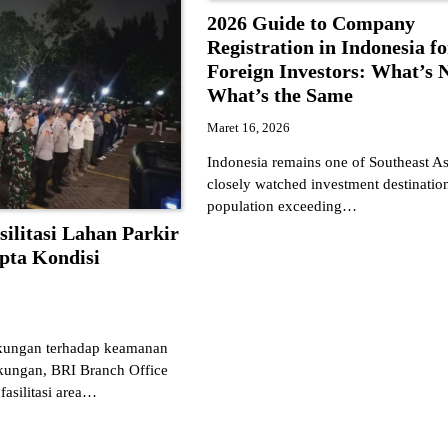
2026 Guide to Company
Registration in Indonesia fo
Foreign Investors: What’s
What’s the Same
Maret 16, 2026
Indonesia remains one of Southeast As
closely watched investment destination
population exceeding…
silitasi Lahan Parkir
pta Kondisi
kungan terhadap keamanan
gkungan, BRI Branch Office
fasilitasi area…