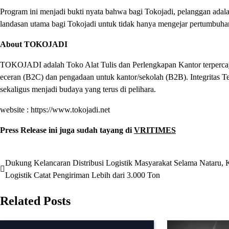
Program ini menjadi bukti nyata bahwa bagi Tokojadi, pelanggan adalah 
landasan utama bagi Tokojadi untuk tidak hanya mengejar pertumbuhan 
About TOKOJADI
TOKOJADI adalah Toko Alat Tulis dan Perlengkapan Kantor terpercaya
eceran (B2C) dan pengadaan untuk kantor/sekolah (B2B). Integritas T
sekaligus menjadi budaya yang terus di pelihara.
website : https://www.tokojadi.net
Press Release ini juga sudah tayang di
VRITIMES
Dukung Kelancaran Distribusi Logistik Masyarakat Selama Nataru,
Navigasi
Logistik Catat Pengiriman Lebih dari 3.000 Ton
pos
Related Posts