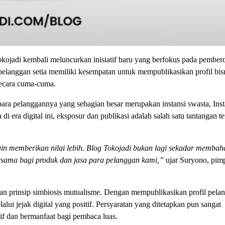
 Tokojadi kembali meluncurkan inisiatif baru yang berfokus pada pembe
elanggan setia memiliki kesempatan untuk mempublikasikan profil bisn
ecara cuma-cuma.
para pelanggannya yang sebagian besar merupakan instansi swasta, Inst
 era digital ini, eksposur dan publikasi adalah salah satu tantangan te
in memberikan nilai lebih. Blog Tokojadi bukan lagi sekadar membah
rsama bagi produk dan jasa para pelanggan kami,”
ujar Suryono, pim
prinsip simbiosis mutualisme. Dengan mempublikasikan profil pelan
lui jejak digital yang positif. Persyaratan yang ditetapkan pun sangat
tif dan bermanfaat bagi pembaca luas.