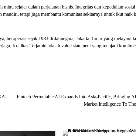
mitra sejajar dalam perjalanan bisnis. Integritas dan kepedulian sosia
mandiri, tetapi juga membantu komunitas sekitarnya untuk ikut naik k
, beroperasi sejak 1983 di Jatinegara, Jakarta-Timur yang melayani 
erjaga, Kualitas Terjamin adalah value statement yang menjadi komitm
 KAI
Fintech Permutable AI Expands Into Asia-Pacific, Bringing A
Market Intelligence To Th