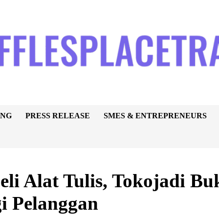
ING
PRESS RELEASE
SMES & ENTREPRENEURS
li Alat Tulis, Tokojadi Bu
i Pelanggan