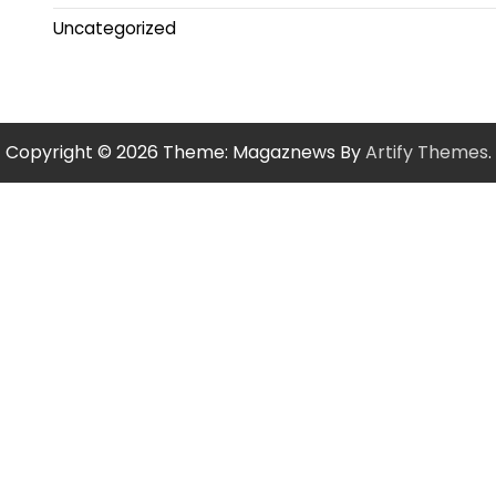
Uncategorized
Copyright © 2026
Theme: Magaznews By
Artify Themes
.