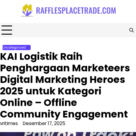
Skip
to
content
Uncategorized
KAI Logistik Raih
Penghargaan Marketeers
Digital Marketing Heroes
2025 untuk Kategori
Online – Offline
Community Engagement
vritimes
Desember 17, 2025