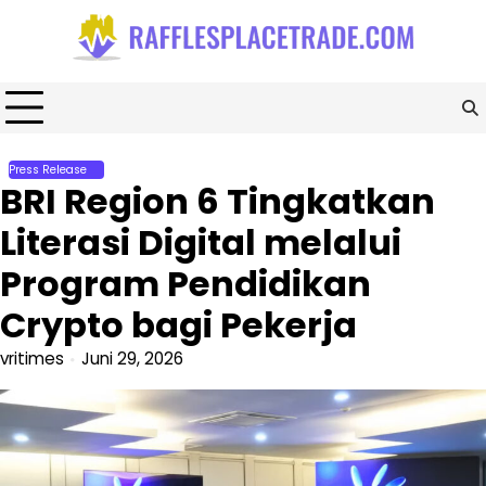
Skip
to
content
Press Release
BRI Region 6 Tingkatkan
Literasi Digital melalui
Program Pendidikan
Crypto bagi Pekerja
vritimes
Juni 29, 2026