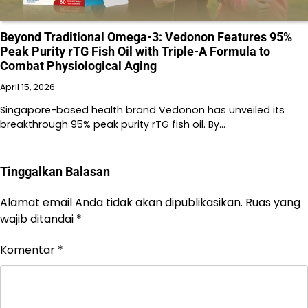
Beyond Traditional Omega-3: Vedonon Features 95%
Peak Purity rTG Fish Oil with Triple-A Formula to
Combat Physiological Aging
April 15, 2026
Singapore-based health brand Vedonon has unveiled its
breakthrough 95% peak purity rTG fish oil. By…
Tinggalkan Balasan
Alamat email Anda tidak akan dipublikasikan.
Ruas yang
wajib ditandai
*
Komentar
*