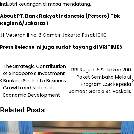
industri keuangan di masa mendatang.
About PT. Bank Rakyat Indonesia (Persero) Tbk
Region 6/Jakarta 1
Jl. Veteran II No. 8 Gambir Jakarta Pusat 10110
Press Release ini juga sudah tayang di
VRITIMES
The Strategic Contribution
Navigasi
BRI Region 6 Salurkan 200
of Singapore’s Investment
Paket Sembako Melalui
pos
Banking Sector to Business
Program CSR kepada
Growth and National
Jemaat Gereja St. Paskalis
Economic Development
Related Posts