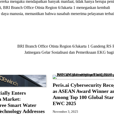
. Mereka mengaku mendapatkan banyak manfaat, tidak hanya berupa pen
 ini, BRI Branch Office Otista Region 6/Jakarta 1 menegaskan kembali
r daya manusia, memastikan bahwa nasabah menerima pelayanan terba
BRI Branch Office Otista Region 6/Jakarta 1 Gandeng RS 
Jatinegara Gelar Sosialisasi dan Pemeriksaan EKG bagi
Peris.ai Cybersecurity Reco
as ASEAN Award Winner a
ially Enters
Among Top 100 Global Star
a Market:
EWC 2025
Free Smart Water
Technology Addresses
November 3, 2025