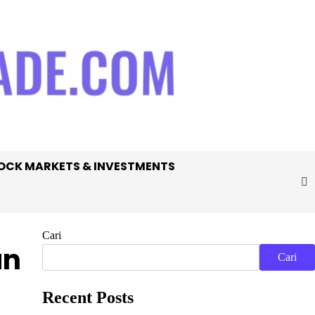
OCK MARKETS & INVESTMENTS
Cari
an
Cari
Recent Posts