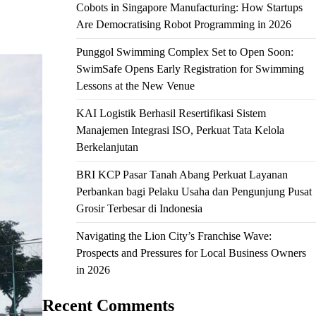
Cobots in Singapore Manufacturing: How Startups
Are Democratising Robot Programming in 2026
Punggol Swimming Complex Set to Open Soon:
SwimSafe Opens Early Registration for Swimming
Lessons at the New Venue
KAI Logistik Berhasil Resertifikasi Sistem
Manajemen Integrasi ISO, Perkuat Tata Kelola
Berkelanjutan
BRI KCP Pasar Tanah Abang Perkuat Layanan
Perbankan bagi Pelaku Usaha dan Pengunjung Pusat
Grosir Terbesar di Indonesia
Navigating the Lion City’s Franchise Wave:
Prospects and Pressures for Local Business Owners
in 2026
Recent Comments