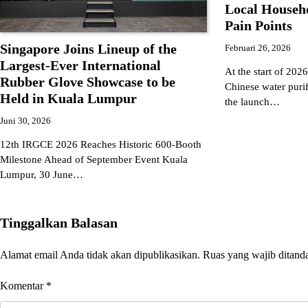
Local Househ
Pain Points
Singapore Joins Lineup of the
Februari 26, 2026
Largest-Ever International
At the start of 202
Rubber Glove Showcase to be
Chinese water puri
Held in Kuala Lumpur
the launch…
Juni 30, 2026
12th IRGCE 2026 Reaches Historic 600-Booth
Milestone Ahead of September Event Kuala
Lumpur, 30 June…
Tinggalkan Balasan
Alamat email Anda tidak akan dipublikasikan.
Ruas yang wajib ditand
Komentar
*