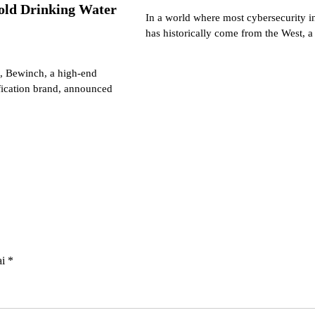
old Drinking Water
In a world where most cybersecurity i
has historically come from the West,
6, Bewinch, a high-end
fication brand, announced
ai
*