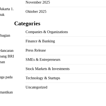
November 2025
akarta 1.
Oktober 2025
rak
Categories
Companies & Organizations
 bagian
Finance & Banking
Press Release
elancaran
abang BRI
SMEs & Entrepreneurs
inan
Stock Markets & Investments
juga pada
Technology & Startups
Uncategorized
emastikan