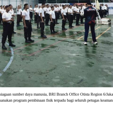
siagaan sumber daya manusia, BRI Branch Office Otista Region 6/Jaka
sanakan program pembinaan fisik terpadu bagi seluruh petugas keama