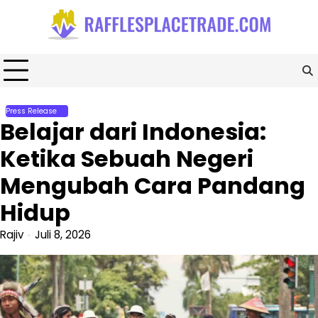
Skip
to
content
Press Release
Belajar dari Indonesia:
Ketika Sebuah Negeri
Mengubah Cara Pandang
Hidup
Rajiv
Juli 8, 2026