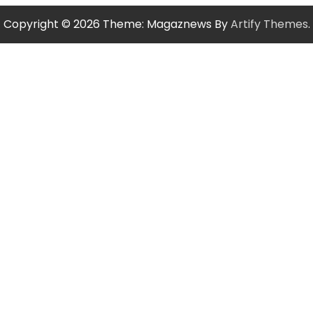
Copyright © 2026
Theme: Magaznews By
Artify Themes
.