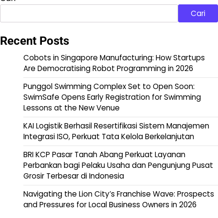
Cari
Recent Posts
Cobots in Singapore Manufacturing: How Startups
Are Democratising Robot Programming in 2026
Punggol Swimming Complex Set to Open Soon:
SwimSafe Opens Early Registration for Swimming
Lessons at the New Venue
KAI Logistik Berhasil Resertifikasi Sistem Manajemen
Integrasi ISO, Perkuat Tata Kelola Berkelanjutan
BRI KCP Pasar Tanah Abang Perkuat Layanan
Perbankan bagi Pelaku Usaha dan Pengunjung Pusat
Grosir Terbesar di Indonesia
Navigating the Lion City’s Franchise Wave: Prospects
and Pressures for Local Business Owners in 2026