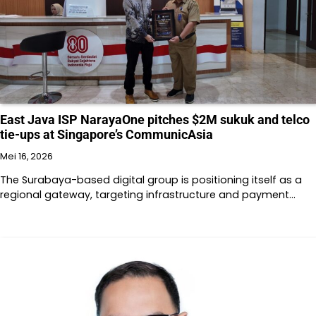
East Java ISP NarayaOne pitches $2M sukuk and telco
tie-ups at Singapore’s CommunicAsia
Mei 16, 2026
The Surabaya-based digital group is positioning itself as a
regional gateway, targeting infrastructure and payment…