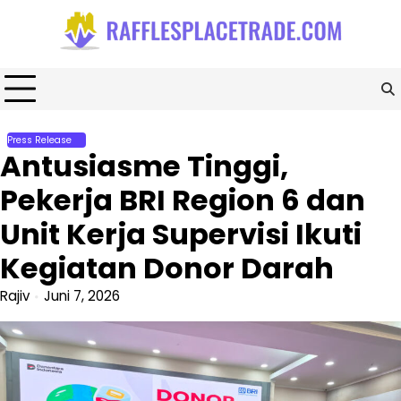
Skip
to
content
Press Release
Antusiasme Tinggi,
Pekerja BRI Region 6 dan
Unit Kerja Supervisi Ikuti
Kegiatan Donor Darah
Rajiv
Juni 7, 2026